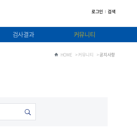
로그인
검색
검사결과
커뮤니티
(1차) 검사결과제출
공지사항
HOME
>
커뮤니티
>
공지사항
(2차) 검사결과제출
자료실
질문과 답변