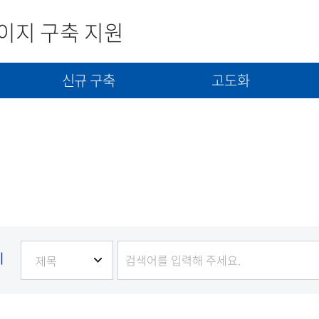
이지 구축 지원
신규 구축
고도화
사
신규구축 신청서 제출
고도화(개선) 신청서 제출
콘텐츠(자료) 제출
기