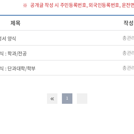
공개글 작성 시 주민등록번호, 외국인등록번호, 운전
제목
작성
총관
청서 양식
총관
 : 학과/전공
총관
식 : 단과대학/학부
1