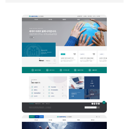
학과
교수