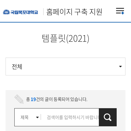
홈페이지 구축 지원
템플릿(2021)
전체
전체
총
19
건의 글이 등록되어 있습니다.
기관
단과대