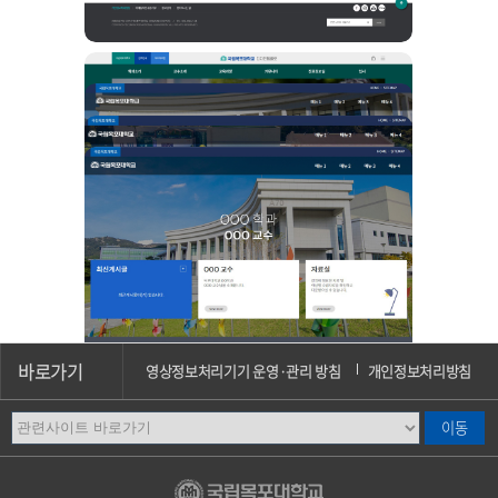
바로가기
영상정보처리기기 운영·관리 방침
개인정보처리방침
이메일무단수집거부
오시는길
캠퍼스안내