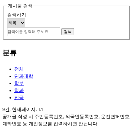
게시물 검색
검색하기
분류
전체
단과대학
학부
학과
전공
9
건, 현재페이지:
1
/1
공개글 작성 시 주민등록번호, 외국인등록번호, 운전면허번호,
계좌번호 등 개인정보를 입력하시면 안됩니다.